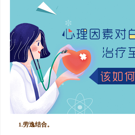
1.劳逸结合。