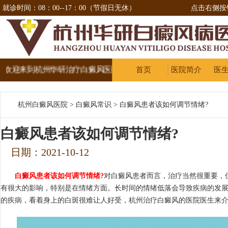
就诊时间：08：00--17：00（节假日无休）
点击右侧按
迎来到杭州华研治疗白癜风医院
首页
医院简介
医
杭州白癜风医院
>
白癜风常识
>
白癜风患者该如何调节情绪?
白癜风患者该如何调节情绪?
日期：2021-10-12
白癜风患者该如何调节情绪?
对白癜风患者而言，治疗当然很重要，
有很大的影响，特别是在情绪方面。长时间的情绪低落会导致疾病的发
的疾病，看着身上的白斑很难让人好受，杭州治疗白癜风的医院医生来介