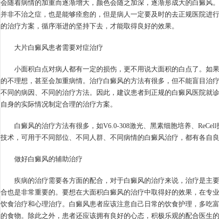
会随着病情的加重而逐渐增大，颜色会随之加深，逐渐形成大的白癜风
并非不治之症，也是能够痊愈的，但是病人一定要及时的去正规医院进
的治疗方案，循序渐进的坚持下去，才能取得良好的效果。
大片白癜风患者需要对症治疗
小面积白点对病人都有一定的损伤，更不用说大面积的白点了。如果
的不理想，甚至会加重病情。治疗白癜风的方法有很多，但不能盲目治
不同的病因、不同的治疗方法。因此，建议患者到正规的白癜风医院就
自身的实际情况制定合理的治疗方案。
白癜风的治疗方法有很多，如V6.0-308激光、黑素细胞培养、ReCe
技术，可用于不同部位、不同人群、不同病情的白癜风治疗，都有各自
做好白癜风的辅助治疗
疾病的治疗需要各方面的配合，对于白癜风的治疗来说，治疗是主要
合也是非常重要的。要想在大面积白癜风的治疗中取得好的效果，在专
饮食治疗和心理治疗。白癜风患者应该注意自己日常的饮食护理，多吃
的食物。除此之外，患者还应该拥有良好的心态，积极乐观的配合医生