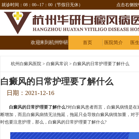
就诊时间：08：00--17：00（节假日无休）
点击右侧按
欢迎来到杭州华研治疗白癜风医院
首页
医院简介
医
杭州白癜风医院
>
白癜风常识
>
白癜风的日常护理要了解什么
白癜风的日常护理要了解什么
日期：2021-12-16
白癜风的日常护理要了解什么?
对白癜风患者而言，白癜风病情是在
断增加，而且白癜风病情无法拖延，拖延只会导致白癜风病情加重，对
时也要注意护理，那么，白癜风的日常护理要了解什么?