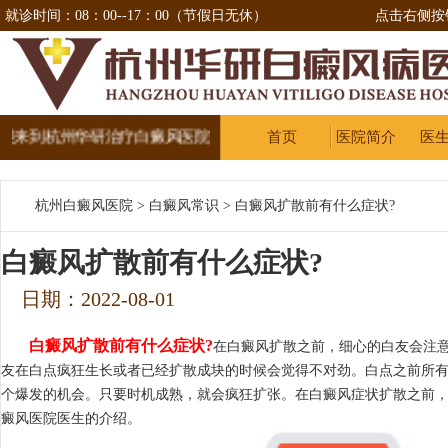
就诊时间：08：00--17：00（节假日无休）
点击右侧按
来到杭州华研治疗白癜风医院
首页
医院简介
医
杭州白癜风医院
>
白癜风常识
>
白癜风扩散前有什么症状?
白癜风扩散前有什么症状?
日期：2022-08-01
白癜风扩散前有什么症状?
在白癜风扩散之前，细心的白友会注
友在白点疯狂生长或者已经扩散成块的时候会觉得不对劲。白点之前所
个爆发的机会。只要时机成熟，就会疯狂扩张。在白癜风症状扩散之前，
癜风医院医生的介绍。