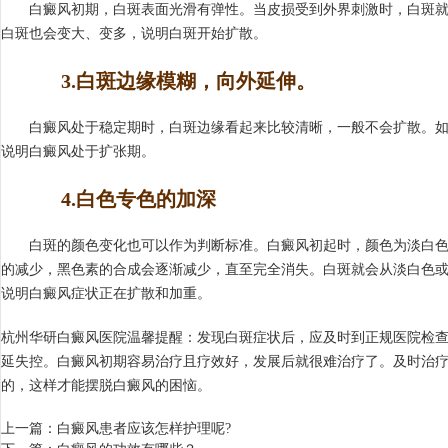
白癜风初期，白斑表面光滑有弹性。当皮损受到外界刺激时，白斑就
白斑也会变大、变多，说明白斑开始扩散。
3.白斑边缘模糊，向外延伸。
白癜风处于稳定期时，白斑边缘看起来比较清晰，一般不会扩散。如
说明白癜风处于扩张期。
4.白色专色的加深
白斑的颜色变化也可以作为判断标准。白癜风初起时，颜色为淡白色
的减少，黑色素的合成会逐渐减少，直至完全消失。白斑就会从淡白色
说明白癜风症状正在扩散和加重。
杭州华研白癜风医院温馨提醒：发现白斑症状后，应及时到正规医院检
延失控。白癜风初期容易治疗且疗效好，发展后就很难治疗了。及时治
的，这样才能摆脱白癜风的困恼。
上一篇：
白癜风患者应该怎样护理呢?