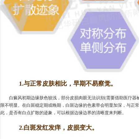
1.与正常皮肤相比，早期不易察觉。
白癜风初期边缘肤色较浅，部分皮损肉眼无法识别(需要借助医疗器械
限不明显。在白斑稳定期或晚期，白斑边缘的色素带会明显加深，与正
此，是否有白点扩散的迹象，可以根据边缘边界的清晰度来判断。
2.白斑发红发痒，皮损变大。