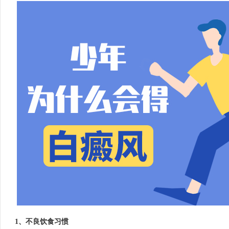
1、不良饮食习惯