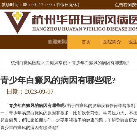
就诊时间：08：00--17：00（节假日无休）
点击右侧按
欢迎来到杭州华研治疗白癜风医院
首页
医院简介
医
杭州白癜风医院
>
白癜风常识
>
青少年白癜风的病因有哪些呢?
青少年白癜风的病因有哪些呢?
日期：2023-09-07
青少年白癜风的病因有哪些呢?
由于白癜风的发病没有任何年龄限制
一。青少年易患白癜风的原因有很多，比如饮食习惯、学习压力大、不
起白癜风，所以家长朋友们一定要重视孩子的健康问题，了解导致白斑
青少年白癜风的病因有哪些呢?