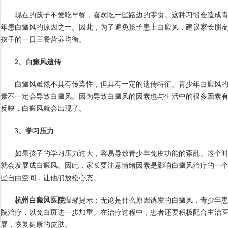
现在的孩子不爱吃早餐，喜欢吃一些路边的零食。这种习惯会造成青
年患白癜风的原因之一。因此，为了避免孩子患上白癜风，建议家长朋
孩子的一日三餐营养均衡。
2、白癜风遗传
白癜风虽然不具有传染性，但具有一定的遗传特征。青少年白癜风的
素不一定会导致白癜风。因为导致白癜风的因素也与生活中的很多因素
反映，白癜风就会出现了。
3、学习压力
如果孩子的学习压力过大，容易导致青少年免疫功能的紊乱。这个时
就会发展成白癜风。因此，家长要注意情绪因素是影响白癜风治疗的一
些自由空间，让他们放松心态。
杭州白癜风医院
温馨提示：无论是什么原因诱发的白癜风，青少年
院治疗，以免白斑进一步加重。在治疗过程中，患者还要积极配合主治
展，恢复健康的皮肤。