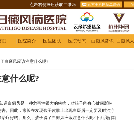
点击右侧按钮获取二维码
官方手机网站二维码
码
首页
医院简介
医生团队
医院动态
白癜风常识
白癜风
了白癜风应该注意什么呢?
意什么呢?
知道白癜风是一种危害性很大的疾病，对孩子的身心健康影响
伤害。因此，家长在发现孩子皮肤上出现白斑后一定要及时治疗
快治疗好转。那么，孩子得了白癜风应该注意什么呢?下面我们就