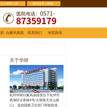
官方小程序二维
预约挂号二维码
人群
白癜风病因
联系我们
来院路线
关于华研
杭州华研白癜风病医院位于杭州市
西湖区古翠路8号(古翠路天目山路
口)，是由国家卫生部门审核批准...