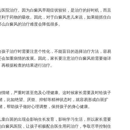
医院治疗。因为白癜风早期症状较轻，是治疗的好时机，而且
更利于药物的吸收。因此，对于白癜风患儿来说，如果能抓住白
那么白癜风的治疗难度会降低很多。
孩子治疗时需要注意个性化，不能盲目的选择治疗方法，容易
还会加重病情的发展。因此，家长要注意治疗白癜风前需要做详
，再根据检查的结果进行治疗。
情绪，严重时甚至危及心理健康。这时候家长需要及时给孩子
情绪，比如绝望、厌烦、抑郁等精神状态时，就容易形成白斑扩
情绪，帮助孩子做好心理调整，保持孩子的身心健康。
儿童白斑的出现会影响生长发育，影响学习生活，所以家长需要
的白癜风医院，让孩子积极配合医生用药治疗，争取尽早控制住