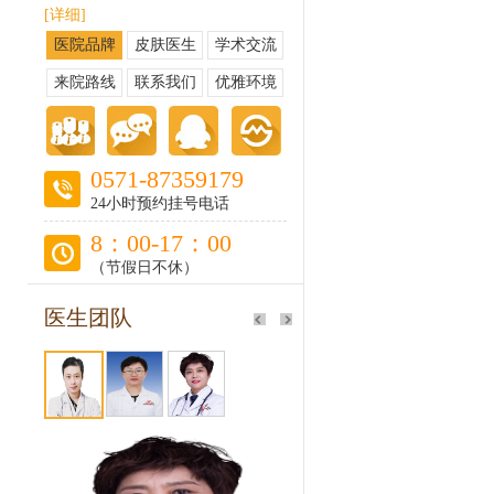
[详细]
医院品牌
皮肤医生
学术交流
来院路线
联系我们
优雅环境
0571-87359179
24小时预约挂号电话
8：00-17：00
（节假日不休）
医生团队