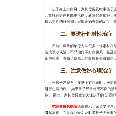
孩子身上有白斑，家长需要及时带孩子去
儿童往往身体机能更活跃，新陈代谢很好，
癜风早期的好时期，采取正确有效的治疗，
二、要进行针对性治疗
目前白癜风的治疗方法很多，但家长在给
造成误诊误治，不只治疗不好白癜风，甚至
细的检查，看孩子皮肤上的白斑是否白癜风
三、注意做好心理治疗
当孩子发现自己皮肤上有白斑时，会影响
进行心理治疗， 如果孩子经常处于不良的
散。 因此，家长需要密切关注孩子的心理
杭州白癜风医院
温馨提示：家长要注意
引起重视，在发现白斑后及时带孩子去专业