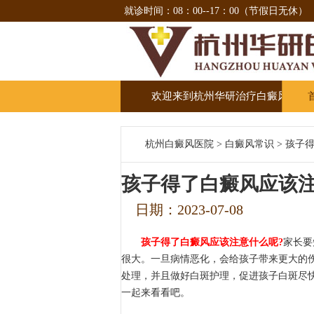
就诊时间：08：00--17：00（节假日无休）
欢迎来到杭州华研治疗白癜风医院
杭州白癜风医院
>
白癜风常识
>
孩子得
孩子得了白癜风应该注
日期：2023-07-08
孩子得了白癜风应该注意什么呢?
家长要
很大。一旦病情恶化，会给孩子带来更大的
处理，并且做好白斑护理，促进孩子白斑尽
一起来看看吧。