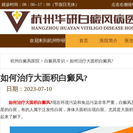
就诊时间：08：00--17：00（节假日无休）
点击右侧按
欢迎来到杭州华研治疗白癜风医院
首页
医院简介
医
杭州白癜风医院
>
白癜风常识
>
如何治疗大面积白癜风?
如何治疗大面积白癜风?
日期：2023-07-10
如何治疗大面积白癜风?
现在环境污染和食品污染非常严重，白癜风
星的白斑，有的人属于泛发性白斑，身体大面积出现白斑。尤其是大面积
起来了解下。