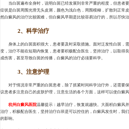
当白斑遍布全身时，说明白斑已经发展到非常严重的程度，但患者要
症状是白斑周围光滑无头皮屑，颜色为浅白色，周围模糊，扩散到正常
然白癜风的治疗比较困难，但白癜风早期是比较容易治疗的，所以尽快
2、科学治疗
身体上的白斑面积很大，患者要及时采取措施。面对泛发性白斑，需
变，治疗不能在短期内恢复，患者要积极配合医生，坚持治疗，以取得
成伤害，甚至导致白斑的传播，白癜风的治疗必须要科学。
3、注意护理
对于情况非常严重的白斑患者，除了抓紧时间科学治疗外，还需要保
议患者多注意自己的皮肤护理，注意生活的各个方面，这样可以使白癜
杭州白癜风医院
温馨提示：越早治疗，恢复就越快。大面积白癜风
治疗，积极配合医生，坚持治疗白班是可以控住的，白癜风发生时，我
的影响。